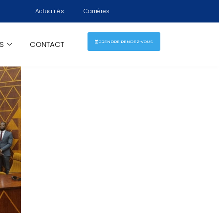
Actualités
Carrières
ÉS
CONTACT
PRENDRE RENDEZ-VOUS