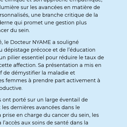
lumière sur les avancées en matière de
rsonnalisés, une branche critique de la
rne qui promet une gestion plus
cer du sein.
é, le Docteur NYAME a souligné
u dépistage précoce et de l’éducation
un pilier essentiel pour réduire le taux de
 cette affection. Sa présentation a mis en
tif de démystifier la maladie et
es femmes à prendre part activement à
oductive.
 ont porté sur un large éventail de
t les dernières avancées dans le
a prise en charge du cancer du sein, les
à l’accès aux soins de santé dans la