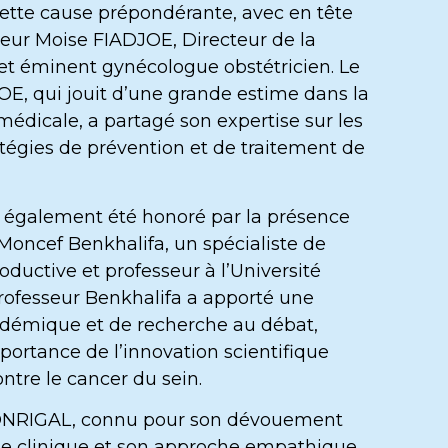
ette cause prépondérante, avec en tête
cteur Moise FIADJOE, Directeur de la
 et éminent gynécologue obstétricien. Le
E, qui jouit d’une grande estime dans la
icale, a partagé son expertise sur les
atégies de prévention et de traitement de
 également été honoré par la présence
Moncef Benkhalifa, un spécialiste de
ductive et professeur à l’Université
rofesseur Benkhalifa a apporté une
démique et de recherche au débat,
portance de l’innovation scientifique
ontre le cancer du sein.
ONRIGAL, connu pour son dévouement
ue clinique et son approche empathique,