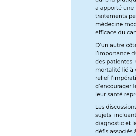
a apporté une 
traitements pe
médecine mode
efficace du can
D’un autre côt
l’importance d
des patientes, 
mortalité lié à
relief l’impéra
d’encourager l
leur santé repr
Les discussions
sujets, incluan
diagnostic et l
défis associés 