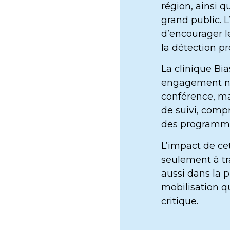
région, ainsi q
grand public. L
d’encourager l
la détection pr
La clinique Bia
engagement no
conférence, ma
de suivi, com
des programme
L’impact de ce
seulement à tr
aussi dans la p
mobilisation q
critique.