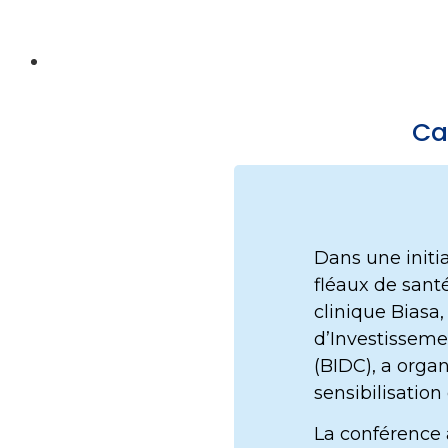
Ca
Dans une initi
fléaux de sant
clinique Biasa
d’Investissem
(BIDC), a orga
sensibilisation 
La conférence