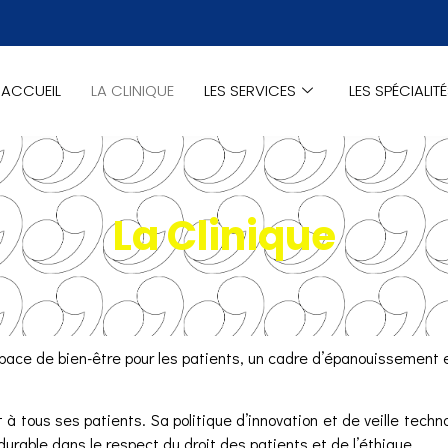
ACCUEIL
LA CLINIQUE
LES SERVICES
LES SPÉCIALIT
La Clinique
space de bien-être pour les patients, un cadre d’épanouissement e
t à tous ses patients.
Sa politique d’innovation et de veille tech
rable dans le respect du droit des patients et de l’éthique.