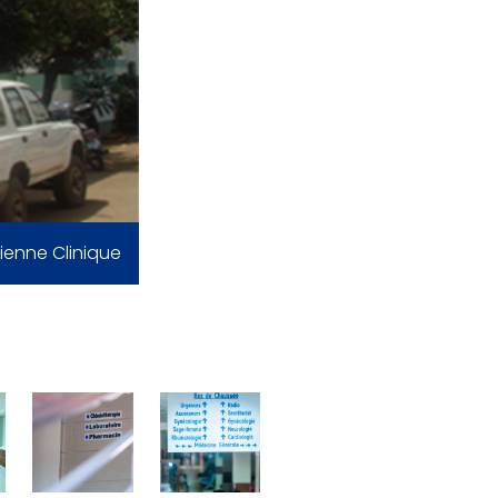
ienne Clinique