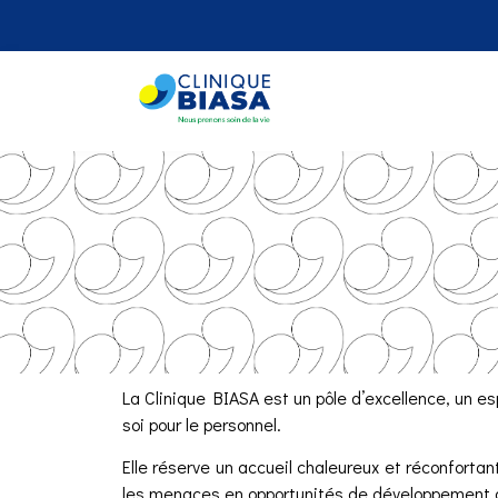
La Clinique BIASA est un pôle d’excellence, un e
soi pour le personnel.
Elle réserve un accueil chaleureux et réconfortan
les menaces en opportunités de développement du