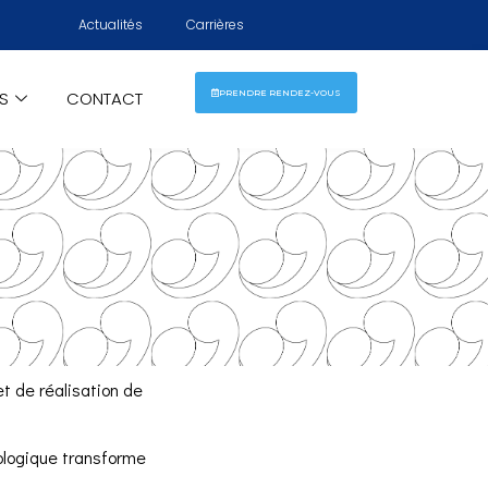
Actualités
Carrières
ÉS
CONTACT
PRENDRE RENDEZ-VOUS
t de réalisation de
nologique transforme