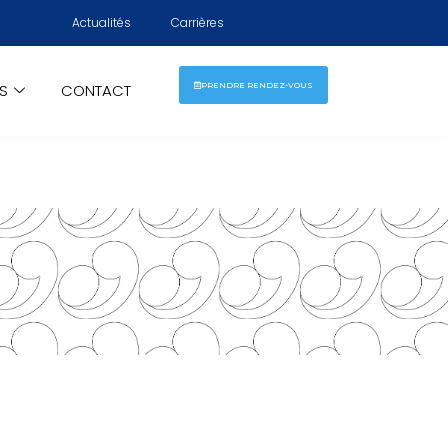
Actualités
Carrières
ÉS
CONTACT
PRENDRE RENDEZ-VOUS